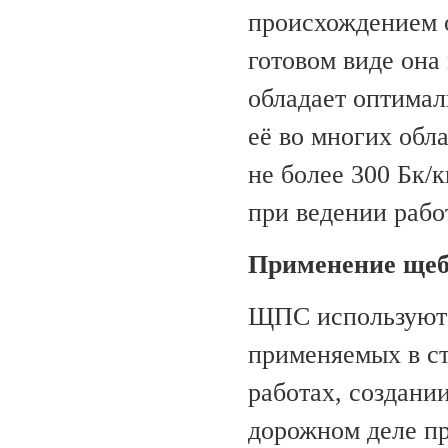
происхождением о
готовом виде она
обладает оптима
её во многих обл
не более 300 Бк/
при ведении рабо
Применение щеб
ЩПС используют 
применяемых в ст
работах, создани
дорожном деле п