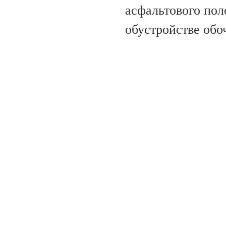
асфальтового пол
обустройстве обо