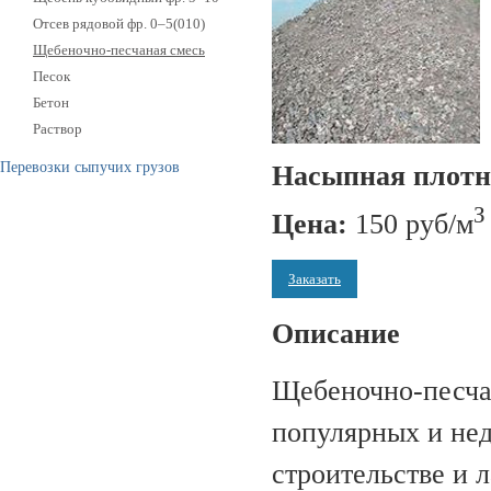
Отсев рядовой фр. 0–5(010)
Щебеночно-песчаная смесь
Песок
Бетон
Раствор
Перевозки сыпучих грузов
Насыпная плотн
З
Цена:
150 руб/м
Заказать
Описание
Щебеночно-песча
популярных и не
строительстве и